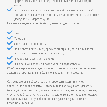
форме рекламной рассылки) с использованием любых средств
связи;
персонализация рекламы и предложений с учетом предпочтений
Пользователя, и другой Персональной информации о Пользователе,
доступной ИП Деревлеву Н.Ф.
Персональные данные, на обработку которых даю согласие:
Имя;
Телефон;
адрес электронной почты;
пользовательские клики, просмотры страниц, заполнения полей,
показы и просмотры баннеров и видео;
информация, хранимая в cookie;
иные данные, которые я добровольно предоставляю.
Обработка персональных данных будет осуществляться с использованием
средств автоматизации или без использования таких средств.
Согласие дается на обработку моих персональных данных путем
совершения любого действия (операции) или совокупности действий
(операций), включая: сбор, запись, систематизация, накопление, хранение,
уточнение (обновление, изменение), извлечение, использование, передача
(предоставление, доступ), блокирование, удаление, уничтожение
персональных данных.