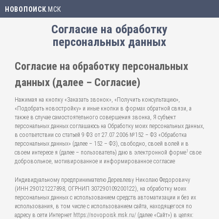
НОВОПОИСК
.МСК
Согласие на обработку
персональных данных
Согласие на обработку персональных
данных (далее – Согласие)
Нажимая на кнопку «Заказать звонок», «Получить консультацию»,
«Подобрать новостройку» и иные кнопки в формах обратной связи, а
также в случае самостоятельного совершения звонка, Я субъект
персональных данных соглашаюсь на Обработку моих персональных данных,
в соответствии со статьей 9 ФЗ от 27.07.2006 №152 – ФЗ «Обработка
персональных данных» (далее – 152 – ФЗ), свободно, своей волей и в
1
своем интересе я (далее – пользователь) даю в электронной форме
свое
добровольное, мотивированное и информированное согласие
Индивидуальному предпринимателю Деревлеву Николаю Федоровичу
(ИНН 290121227898, ОГРНИП 307290109200122), на обработку моих
персональных данных с использованием средств автоматизации и без их
использования, в том числе с использованием сайта, находящегося по
адресу в сети Интернет https://novopoisk.msk.ru/ (далее «Сайт») в целях: