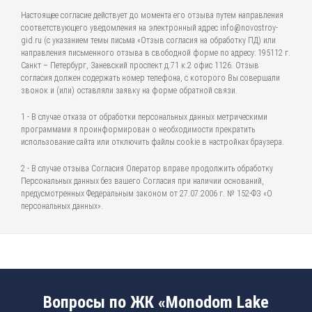
Настоящее согласие действует до момента его отзыва путем направления
соответствующего уведомления на электронный адрес info@novostroy-
gid.ru (с указанием темы письма «Отзыв согласия на обработку ПД) или
направления письменного отзыва в свободной форме по адресу: 195112 г.
Санкт – Петербург, Заневский проспект д.71 к.2 офис 1126. Отзыв
согласия должен содержать номер телефона, с которого Вы совершали
звонок и (или) оставляли заявку на форме обратной связи.
1 - В случае отказа от обработки персональных данных метрическими
программами я проинформирован о необходимости прекратить
использование сайта или отключить файлы cookie в настройках браузера.
2 - В случае отзыва Согласия Оператор вправе продолжить обработку
Персональных данных без вашего Согласия при наличии оснований,
предусмотренных Федеральным законом от 27.07.2006 г. № 152-ФЗ «О
персональных данных».
Вопросы по ЖК «Monodom Lake