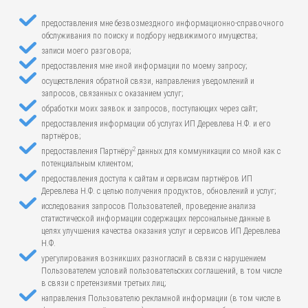
предоставления мне безвозмездного информационно-справочного
обслуживания по поиску и подбору недвижимого имущества;
записи моего разговора;
предоставления мне иной информации по моему запросу;
осуществления обратной связи, направления уведомлений и
запросов, связанных с оказанием услуг;
обработки моих заявок и запросов, поступающих через сайт;
предоставления информации об услугах ИП Деревлева Н.Ф. и его
партнёров;
2
предоставления Партнёру
данных для коммуникации со мной как с
потенциальным клиентом;
предоставления доступа к сайтам и сервисам партнёров ИП
Деревлева Н.Ф. с целью получения продуктов, обновлений и услуг;
исследования запросов Пользователей, проведение анализа
статистической информации содержащих персональные данные в
целях улучшения качества оказания услуг и сервисов ИП Деревлева
Н.Ф.
урегулирования возникших разногласий в связи с нарушением
Пользователем условий пользовательских соглашений, в том числе
в связи с претензиями третьих лиц;
направления Пользователю рекламной информации (в том числе в