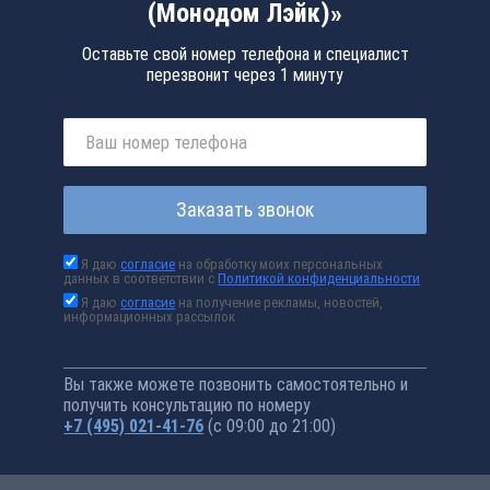
(Монодом Лэйк)»
Оставьте свой номер телефона и специалист
перезвонит через 1 минуту
Заказать звонок
Я даю
согласие
на обработку моих персональных
данных в соответствии с
Политикой конфиденциальности
Я даю
согласие
на получение рекламы, новостей,
информационных рассылок
Вы также можете позвонить самостоятельно и
получить консультацию по номеру
+7 (495) 021-41-76
(с 09:00 до 21:00)