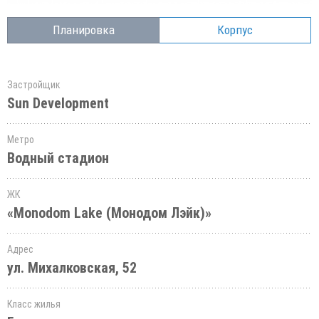
Планировка
Корпус
Застройщик
Sun Development
Метро
Водный стадион
ЖК
«Monodom Lake (Монодом Лэйк)»
Адрес
ул. Михалковская, 52
Класс жилья