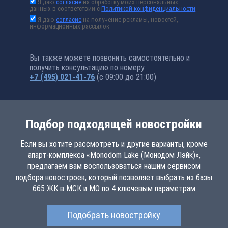
Я даю
согласие
на обработку моих персональных
данных в соответствии с
Политикой конфиденциальности
Я даю
согласие
на получение рекламы, новостей,
информационных рассылок
Вы также можете позвонить самостоятельно и
получить консультацию по номеру
+7 (495) 021-41-76
(с 09:00 до 21:00)
Подбор подходящей новостройки
Если вы хотите рассмотреть и другие варианты, кроме
апарт-комплекса «Monodom Lake (Монодом Лэйк)»,
предлагаем вам воспользоваться нашим сервисом
подбора новостроек, который позволяет выбрать из базы
665 ЖК в МСК и МО по 4 ключевым параметрам
Подобрать новостройку