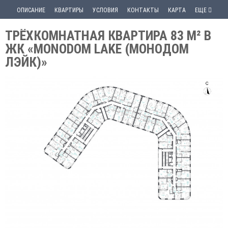
ОПИСАНИЕ
КВАРТИРЫ
УСЛОВИЯ
КОНТАКТЫ
КАРТА
ЕЩЕ
ТРЁХКОМНАТНАЯ КВАРТИРА 83 М² В
ЖК «MONODOM LAKE (МОНОДОМ
ЛЭЙК)»