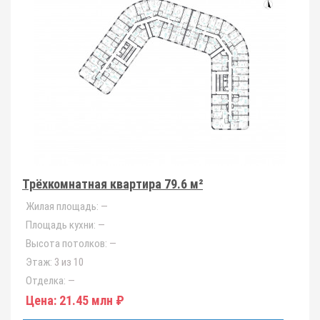
Трёхкомнатная квартира 79.6 м²
Жилая площадь:
—
Площадь кухни:
—
Высота потолков:
—
Этаж:
3 из 10
Отделка:
—
Цена:
21.45 млн ₽