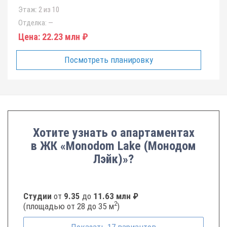
Этаж:
2 из 10
Отделка:
—
Цена:
22.23 млн ₽
Посмотреть планировку
Хотите узнать о апартаментах
в ЖК «Monodom Lake (Монодом
Лэйк)»?
Студии
от
9.35
до
11.63 млн ₽
2
(площадью от 28 до 35 м
)
Показать
17
вариантов