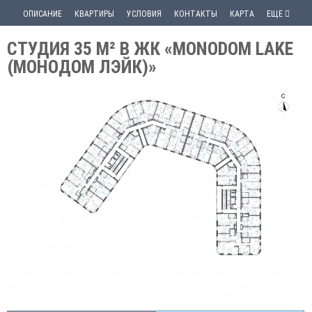
ОПИСАНИЕ
КВАРТИРЫ
УСЛОВИЯ
КОНТАКТЫ
КАРТА
ЕЩЕ
СТУДИЯ 35 М² В ЖК «MONODOM LAKE
(МОНОДОМ ЛЭЙК)»