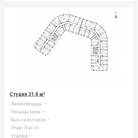
Студия 31.8 м²
Жилая площадь:
—
Площадь кухни:
—
Высота потолков:
—
Этаж:
10 из 10
Отделка:
—