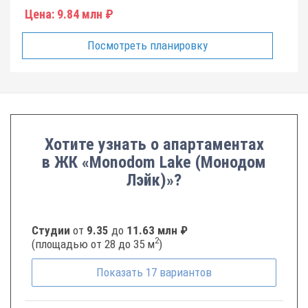
Цена:
9.84 млн ₽
Посмотреть планировку
Хотите узнать о апартаментах
в ЖК «Monodom Lake (Монодом
Лэйк)»?
Студии
от
9.35
до
11.63 млн ₽
2
(площадью от 28 до 35 м
)
Показать
17
вариантов