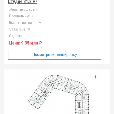
Студия 31.8 м²
Жилая площадь:
—
Площадь кухни:
—
Высота потолков:
—
Этаж:
8 из 10
Отделка:
—
Цена:
9.35 млн ₽
Посмотреть планировку