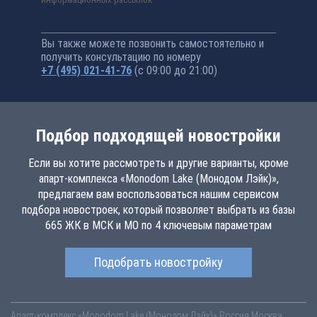
Вы также можете позвонить самостоятельно и
получить консультацию по номеру
+7 (495) 021-41-76
(с 09:00 до 21:00)
Подбор подходящей новостройки
Если вы хотите рассмотреть и другие варианты, кроме
апарт-комплекса «Monodom Lake (Монодом Лэйк)»,
предлагаем вам воспользоваться нашим сервисом
подбора новостроек, который позволяет выбрать из базы
665 ЖК в МСК и МО по 4 ключевым параметрам
Подобрать новостройку
Апарт-комплекс «Monodom Lake (Монодом Лэйк)»
Россия
Москва
,