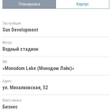
Планировка
Корпус
Застройщик
Sun Development
Метро
Водный стадион
ЖК
«Monodom Lake (Монодом Лэйк)»
Адрес
ул. Михалковская, 52
Класс жилья
Бизнес