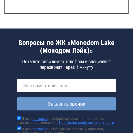
Вопросы по ЖК «Monodom Lake
(Монодом Лэйк)»
Оставьте свой номер телефона и специалист
перезвонит через 1 минуту
Заказать звонок
Я даю
согласие
на обработку моих персональных
данных в соответствии с
Политикой конфиденциальности
Я даю
согласие
на получение рекламы, новостей,
информационных рассылок